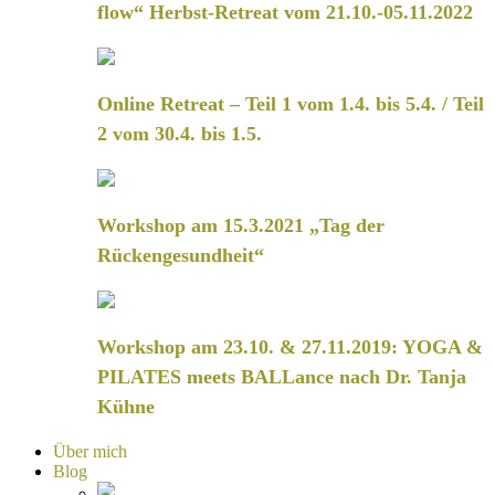
flow“ Herbst-Retreat vom 21.10.-05.11.2022
Online Retreat – Teil 1 vom 1.4. bis 5.4. / Teil
2 vom 30.4. bis 1.5.
Workshop am 15.3.2021 „Tag der
Rückengesundheit“
Workshop am 23.10. & 27.11.2019: YOGA &
PILATES meets BALLance nach Dr. Tanja
Kühne
Über mich
Blog