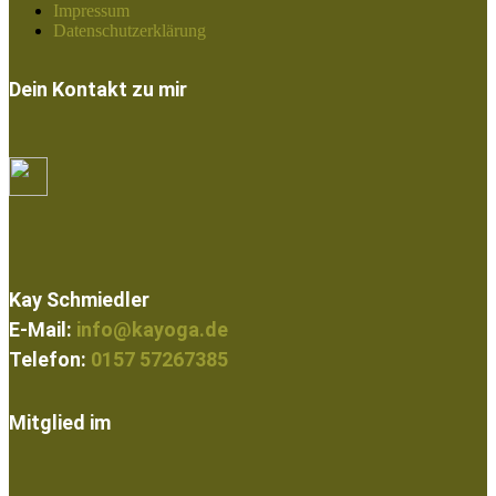
Impressum
Datenschutzerklärung
Dein Kontakt zu mir
Kay Schmiedler
E-Mail:
info@kayoga.de
Telefon:
0157 57267385
Mitglied im