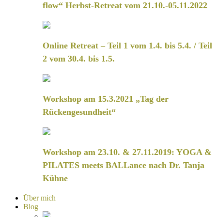
flow“ Herbst-Retreat vom 21.10.-05.11.2022
Online Retreat – Teil 1 vom 1.4. bis 5.4. / Teil
2 vom 30.4. bis 1.5.
Workshop am 15.3.2021 „Tag der
Rückengesundheit“
Workshop am 23.10. & 27.11.2019: YOGA &
PILATES meets BALLance nach Dr. Tanja
Kühne
Über mich
Blog