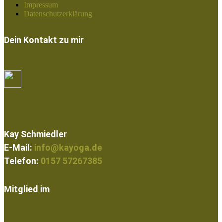
Impressum
Datenschutzerklärung
Dein Kontakt zu mir
Kay Schmiedler
E-Mail:
info@kayoga.de
Telefon:
0157 57267385
Mitglied im