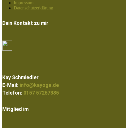
Impressum
Datenschutzerklärung
Dein Kontakt zu mir
Kay Schmiedler
E-Mail:
info@kayoga.de
Telefon:
0157 57267385
Mitglied im