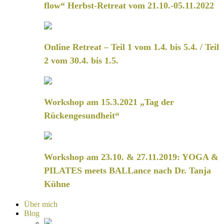
flow“ Herbst-Retreat vom 21.10.-05.11.2022
Online Retreat – Teil 1 vom 1.4. bis 5.4. / Teil
2 vom 30.4. bis 1.5.
Workshop am 15.3.2021 „Tag der
Rückengesundheit“
Workshop am 23.10. & 27.11.2019: YOGA &
PILATES meets BALLance nach Dr. Tanja
Kühne
Über mich
Blog