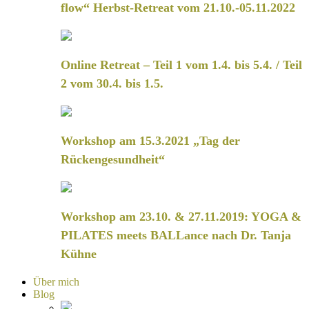
flow“ Herbst-Retreat vom 21.10.-05.11.2022
Online Retreat – Teil 1 vom 1.4. bis 5.4. / Teil
2 vom 30.4. bis 1.5.
Workshop am 15.3.2021 „Tag der
Rückengesundheit“
Workshop am 23.10. & 27.11.2019: YOGA &
PILATES meets BALLance nach Dr. Tanja
Kühne
Über mich
Blog