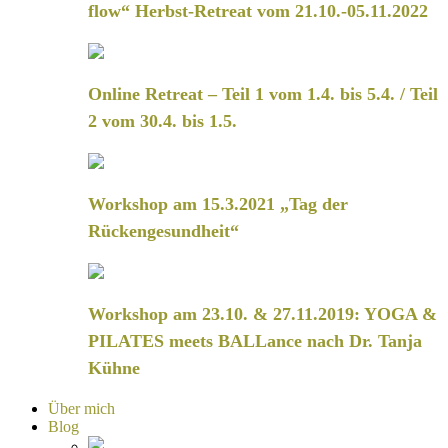
flow“ Herbst-Retreat vom 21.10.-05.11.2022
Online Retreat – Teil 1 vom 1.4. bis 5.4. / Teil
2 vom 30.4. bis 1.5.
Workshop am 15.3.2021 „Tag der
Rückengesundheit“
Workshop am 23.10. & 27.11.2019: YOGA &
PILATES meets BALLance nach Dr. Tanja
Kühne
Über mich
Blog