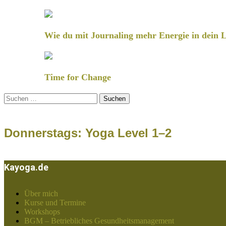
Wie du mit Journaling mehr Energie in dein L
Time for Change
Suchen
nach:
Donnerstags: Yoga Level 1–2
Kayoga.de
Über mich
Kurse und Termine
Workshops
BGM – Betriebliches Gesundheitsmanagement