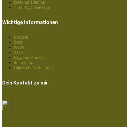
Personal Training
Thai-Yoga-Massage
Wichtige Informationen
Kontakt
Blog
Preise
AGB
Hygiene-Konzept
Impressum
Datenschutzerklärung
Dein Kontakt zu mir