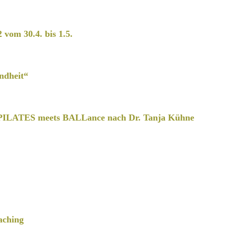
2 vom 30.4. bis 1.5.
ndheit“
PILATES meets BALLance nach Dr. Tanja Kühne
aching