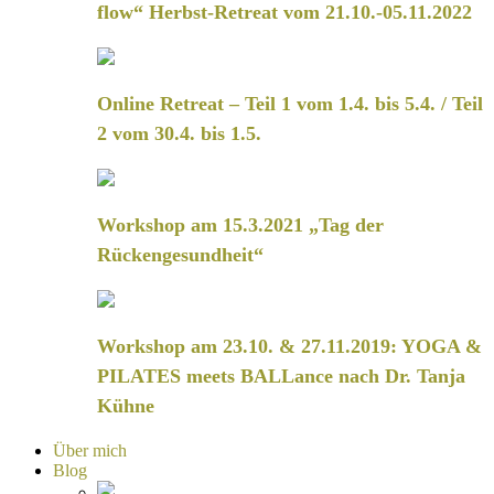
flow“ Herbst-Retreat vom 21.10.-05.11.2022
Online Retreat – Teil 1 vom 1.4. bis 5.4. / Teil
2 vom 30.4. bis 1.5.
Workshop am 15.3.2021 „Tag der
Rückengesundheit“
Workshop am 23.10. & 27.11.2019: YOGA &
PILATES meets BALLance nach Dr. Tanja
Kühne
Über mich
Blog