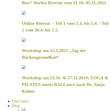
flow“ Herbst-Retreat vom 21.10.-05.11.2022
Online Retreat – Teil 1 vom 1.4. bis 5.4. / Teil
2 vom 30.4. bis 1.5.
Workshop am 15.3.2021 „Tag der
Rückengesundheit“
Workshop am 23.10. & 27.11.2019: YOGA &
PILATES meets BALLance nach Dr. Tanja
Kühne
Über mich
Blog