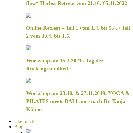
flow“ Herbst-Retreat vom 21.10.-05.11.2022
Online Retreat – Teil 1 vom 1.4. bis 5.4. / Teil
2 vom 30.4. bis 1.5.
Workshop am 15.3.2021 „Tag der
Rückengesundheit“
Workshop am 23.10. & 27.11.2019: YOGA &
PILATES meets BALLance nach Dr. Tanja
Kühne
Über mich
Blog