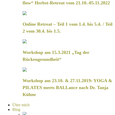
flow“ Herbst-Retreat vom 21.10.-05.11.2022
Online Retreat – Teil 1 vom 1.4. bis 5.4. / Teil
2 vom 30.4. bis 1.5.
Workshop am 15.3.2021 „Tag der
Rückengesundheit“
Workshop am 23.10. & 27.11.2019: YOGA &
PILATES meets BALLance nach Dr. Tanja
Kühne
Über mich
Blog