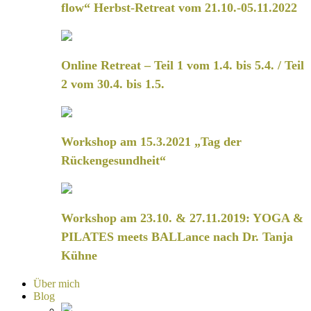
flow“ Herbst-Retreat vom 21.10.-05.11.2022
Online Retreat – Teil 1 vom 1.4. bis 5.4. / Teil
2 vom 30.4. bis 1.5.
Workshop am 15.3.2021 „Tag der
Rückengesundheit“
Workshop am 23.10. & 27.11.2019: YOGA &
PILATES meets BALLance nach Dr. Tanja
Kühne
Über mich
Blog