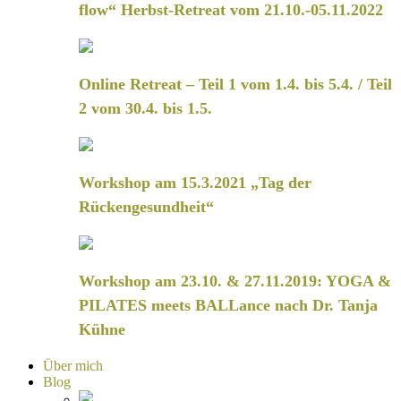
flow“ Herbst-Retreat vom 21.10.-05.11.2022
Online Retreat – Teil 1 vom 1.4. bis 5.4. / Teil
2 vom 30.4. bis 1.5.
Workshop am 15.3.2021 „Tag der
Rückengesundheit“
Workshop am 23.10. & 27.11.2019: YOGA &
PILATES meets BALLance nach Dr. Tanja
Kühne
Über mich
Blog