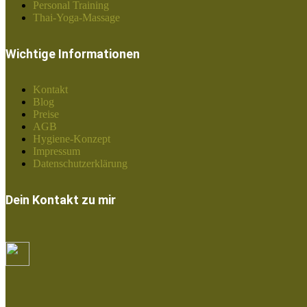
Personal Training
Thai-Yoga-Massage
Wichtige Informationen
Kontakt
Blog
Preise
AGB
Hygiene-Konzept
Impressum
Datenschutzerklärung
Dein Kontakt zu mir