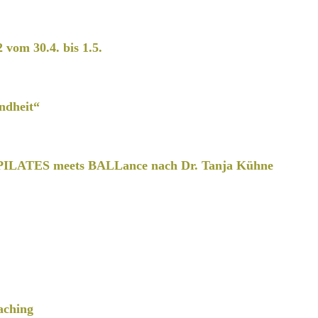
2 vom 30.4. bis 1.5.
ndheit“
PILATES meets BALLance nach Dr. Tanja Kühne
aching