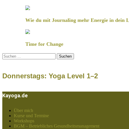
Wie du mit Journaling mehr Energie in dein L
Time for Change
Suchen
nach:
Donnerstags: Yoga Level 1–2
Kayoga.de
Über mich
Kurse und Termine
Workshops
BGM – Betriebliches Gesundheitsmanagement