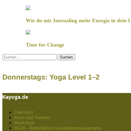
Wie du mit Journaling mehr Energie in dein L
Time for Change
Suchen
nach:
Donnerstags: Yoga Level 1–2
Kayoga.de
Über mich
Kurse und Termine
Workshops
BGM – Betriebliches Gesundheitsmanagement