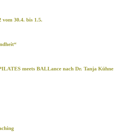
2 vom 30.4. bis 1.5.
ndheit“
PILATES meets BALLance nach Dr. Tanja Kühne
aching