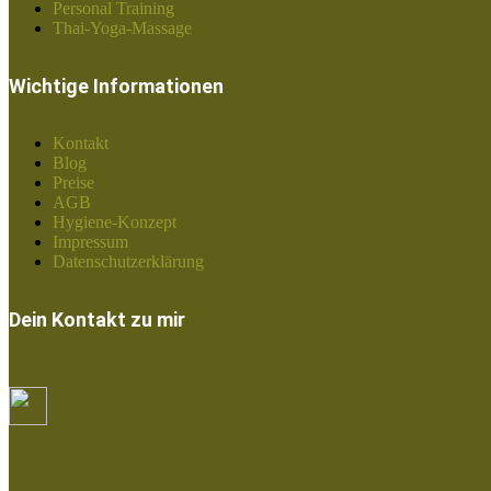
Personal Training
Thai-Yoga-Massage
Wichtige Informationen
Kontakt
Blog
Preise
AGB
Hygiene-Konzept
Impressum
Datenschutzerklärung
Dein Kontakt zu mir