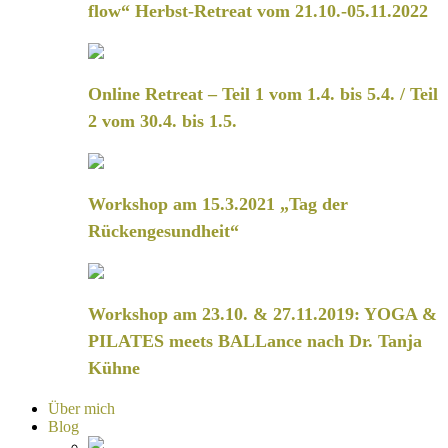
flow“ Herbst-Retreat vom 21.10.-05.11.2022
Online Retreat – Teil 1 vom 1.4. bis 5.4. / Teil
2 vom 30.4. bis 1.5.
Workshop am 15.3.2021 „Tag der
Rückengesundheit“
Workshop am 23.10. & 27.11.2019: YOGA &
PILATES meets BALLance nach Dr. Tanja
Kühne
Über mich
Blog