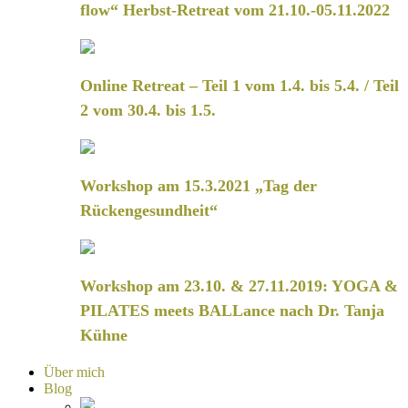
flow“ Herbst-Retreat vom 21.10.-05.11.2022
Online Retreat – Teil 1 vom 1.4. bis 5.4. / Teil
2 vom 30.4. bis 1.5.
Workshop am 15.3.2021 „Tag der
Rückengesundheit“
Workshop am 23.10. & 27.11.2019: YOGA &
PILATES meets BALLance nach Dr. Tanja
Kühne
Über mich
Blog