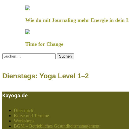
Wie du mit Journaling mehr Energie in dein L
Time for Change
Suchen
nach:
Dienstags: Yoga Level 1–2
Kayoga.de
Über mich
Kurse und Termine
Workshops
BGM – Betriebliches Gesundheitsmanagement