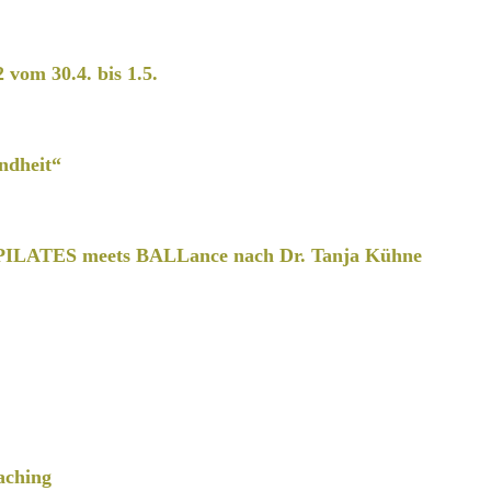
2 vom 30.4. bis 1.5.
ndheit“
PILATES meets BALLance nach Dr. Tanja Kühne
aching