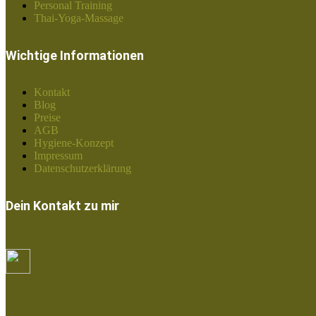
Personal Training
Thai-Yoga-Massage
Wichtige Informationen
Kontakt
Blog
Preise
AGB
Hygiene-Konzept
Impressum
Datenschutzerklärung
Dein Kontakt zu mir