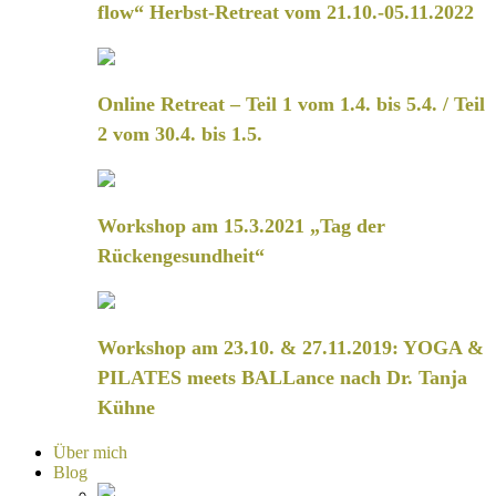
flow“ Herbst-Retreat vom 21.10.-05.11.2022
Online Retreat – Teil 1 vom 1.4. bis 5.4. / Teil
2 vom 30.4. bis 1.5.
Workshop am 15.3.2021 „Tag der
Rückengesundheit“
Workshop am 23.10. & 27.11.2019: YOGA &
PILATES meets BALLance nach Dr. Tanja
Kühne
Über mich
Blog