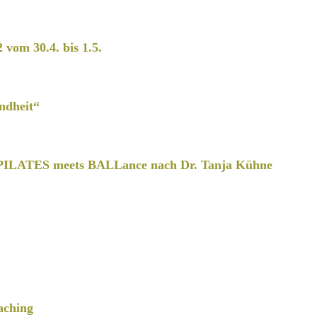
2 vom 30.4. bis 1.5.
ndheit“
PILATES meets BALLance nach Dr. Tanja Kühne
aching