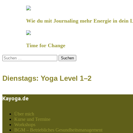
Wie du mit Journaling mehr Energie in dein L
Time for Change
Suchen
nach:
Dienstags: Yoga Level 1–2
Kayoga.de
Über mich
Kurse und Termine
Workshops
BGM – Betriebliches Gesundheitsmanagement