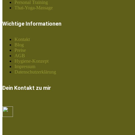
Personal Training
Thai-Yoga-Massage
Wichtige Informationen
Kontakt
Blog
Preise
AGB
Hygiene-Konzept
Impressum
Datenschutzerklärung
Dein Kontakt zu mir