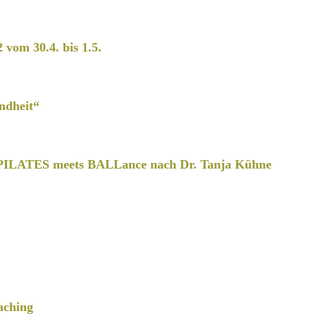
2 vom 30.4. bis 1.5.
ndheit“
PILATES meets BALLance nach Dr. Tanja Kühne
aching