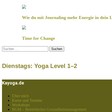
Wie du mit Journaling mehr Energie in dein L
Time for Change
Suchen
nach:
Dienstags: Yoga Level 1–2
Kayoga.de
Über mich
Kurse und Termine
Workshops
BGM – Betriebliches Gesundheitsmanagement