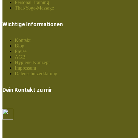
Personal Training
Thai-Yoga-Massage
Wichtige Informationen
Kontakt
Blog
Preise
AGB
Hygiene-Konzept
Impressum
Datenschutzerklärung
Dein Kontakt zu mir