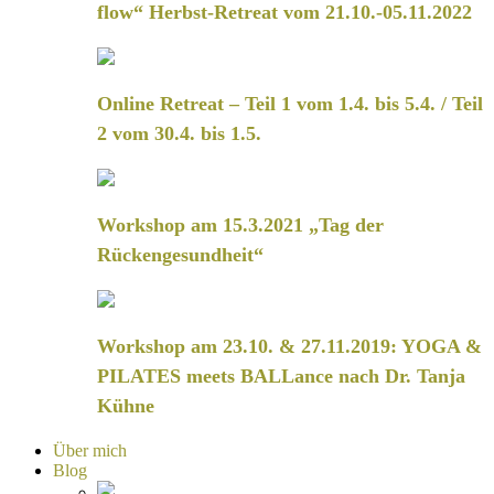
flow“ Herbst-Retreat vom 21.10.-05.11.2022
Online Retreat – Teil 1 vom 1.4. bis 5.4. / Teil
2 vom 30.4. bis 1.5.
Workshop am 15.3.2021 „Tag der
Rückengesundheit“
Workshop am 23.10. & 27.11.2019: YOGA &
PILATES meets BALLance nach Dr. Tanja
Kühne
Über mich
Blog