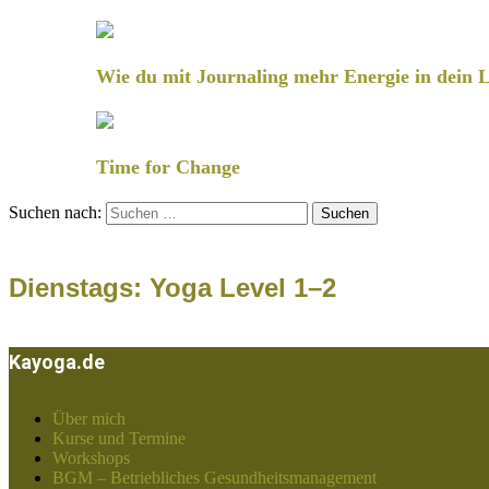
Wie du mit Journaling mehr Energie in dein L
Time for Change
Suchen nach:
Dienstags: Yoga Level 1–2
Kayoga.de
Über mich
Kurse und Termine
Workshops
BGM – Betriebliches Gesundheitsmanagement