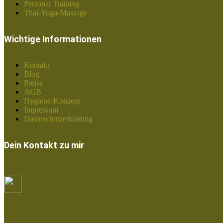
Personal Training
Thai-Yoga-Massage
Wichtige Informationen
Kontakt
Blog
Preise
AGB
Hygiene-Konzept
Impressum
Datenschutzerklärung
Dein Kontakt zu mir