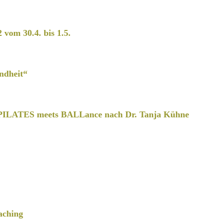
2 vom 30.4. bis 1.5.
ndheit“
PILATES meets BALLance nach Dr. Tanja Kühne
aching