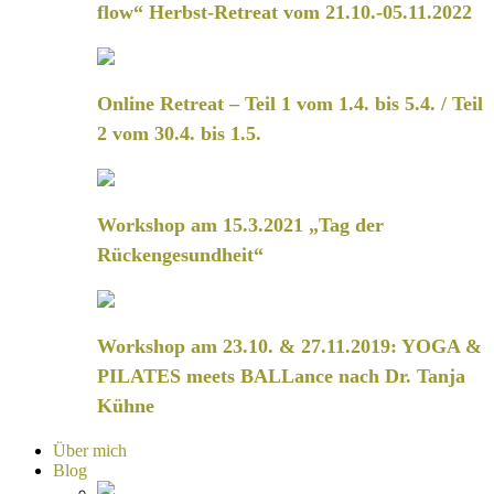
flow“ Herbst-Retreat vom 21.10.-05.11.2022
Online Retreat – Teil 1 vom 1.4. bis 5.4. / Teil
2 vom 30.4. bis 1.5.
Workshop am 15.3.2021 „Tag der
Rückengesundheit“
Workshop am 23.10. & 27.11.2019: YOGA &
PILATES meets BALLance nach Dr. Tanja
Kühne
Über mich
Blog