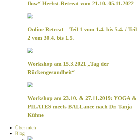
flow“ Herbst-Retreat vom 21.10.-05.11.2022
Online Retreat – Teil 1 vom 1.4. bis 5.4. / Teil
2 vom 30.4. bis 1.5.
Workshop am 15.3.2021 „Tag der
Rückengesundheit“
Workshop am 23.10. & 27.11.2019: YOGA &
PILATES meets BALLance nach Dr. Tanja
Kühne
Über mich
Blog