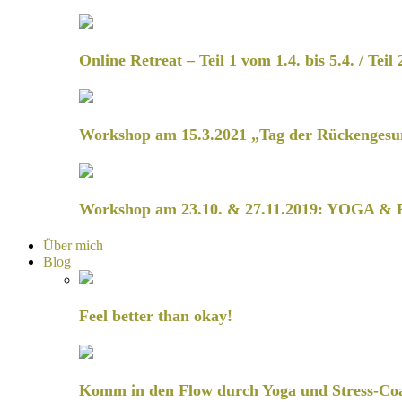
Online Retreat – Teil 1 vom 1.4. bis 5.4. / Teil 
Workshop am 15.3.2021 „Tag der Rückengesu
Workshop am 23.10. & 27.11.2019: YOGA & 
Über mich
Blog
Feel better than okay!
Komm in den Flow durch Yoga und Stress-Co