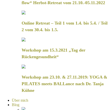
flow“ Herbst-Retreat vom 21.10.-05.11.2022
Online Retreat – Teil 1 vom 1.4. bis 5.4. / Teil
2 vom 30.4. bis 1.5.
Workshop am 15.3.2021 „Tag der
Rückengesundheit“
Workshop am 23.10. & 27.11.2019: YOGA &
PILATES meets BALLance nach Dr. Tanja
Kühne
Über mich
Blog