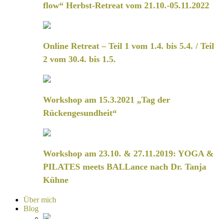
flow“ Herbst-Retreat vom 21.10.-05.11.2022
Online Retreat – Teil 1 vom 1.4. bis 5.4. / Teil
2 vom 30.4. bis 1.5.
Workshop am 15.3.2021 „Tag der
Rückengesundheit“
Workshop am 23.10. & 27.11.2019: YOGA &
PILATES meets BALLance nach Dr. Tanja
Kühne
Über mich
Blog