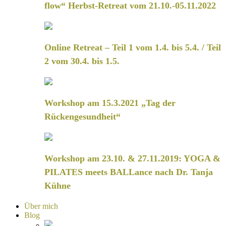
flow“ Herbst-Retreat vom 21.10.-05.11.2022
Online Retreat – Teil 1 vom 1.4. bis 5.4. / Teil
2 vom 30.4. bis 1.5.
Workshop am 15.3.2021 „Tag der
Rückengesundheit“
Workshop am 23.10. & 27.11.2019: YOGA &
PILATES meets BALLance nach Dr. Tanja
Kühne
Über mich
Blog