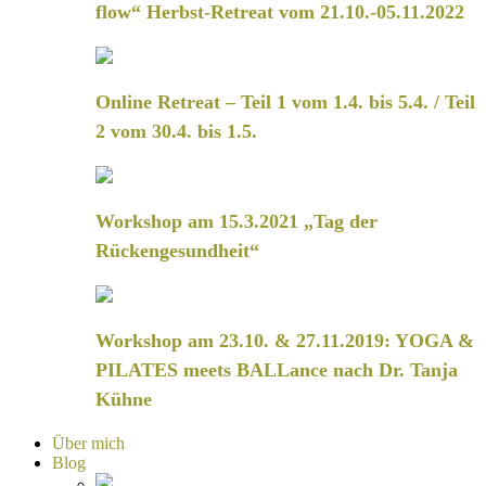
flow“ Herbst-Retreat vom 21.10.-05.11.2022
Online Retreat – Teil 1 vom 1.4. bis 5.4. / Teil
2 vom 30.4. bis 1.5.
Workshop am 15.3.2021 „Tag der
Rückengesundheit“
Workshop am 23.10. & 27.11.2019: YOGA &
PILATES meets BALLance nach Dr. Tanja
Kühne
Über mich
Blog