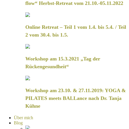
flow“ Herbst-Retreat vom 21.10.-05.11.2022
Online Retreat – Teil 1 vom 1.4. bis 5.4. / Teil
2 vom 30.4. bis 1.5.
Workshop am 15.3.2021 „Tag der
Rückengesundheit“
Workshop am 23.10. & 27.11.2019: YOGA &
PILATES meets BALLance nach Dr. Tanja
Kühne
Über mich
Blog