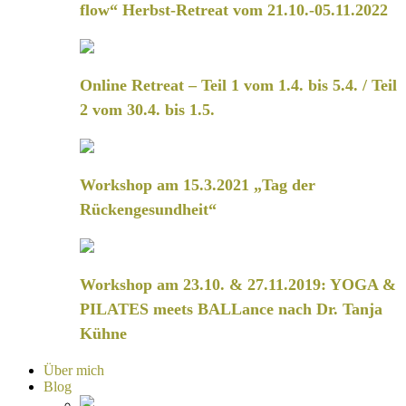
flow“ Herbst-Retreat vom 21.10.-05.11.2022
Online Retreat – Teil 1 vom 1.4. bis 5.4. / Teil
2 vom 30.4. bis 1.5.
Workshop am 15.3.2021 „Tag der
Rückengesundheit“
Workshop am 23.10. & 27.11.2019: YOGA &
PILATES meets BALLance nach Dr. Tanja
Kühne
Über mich
Blog