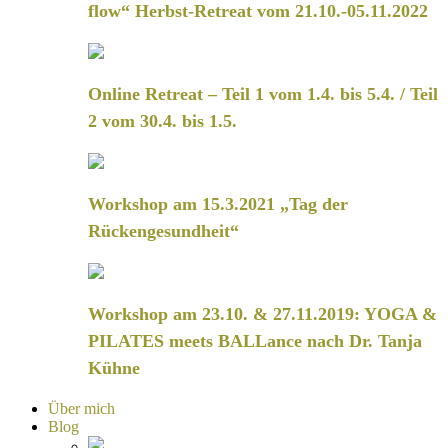
flow“ Herbst-Retreat vom 21.10.-05.11.2022
Online Retreat – Teil 1 vom 1.4. bis 5.4. / Teil
2 vom 30.4. bis 1.5.
Workshop am 15.3.2021 „Tag der
Rückengesundheit“
Workshop am 23.10. & 27.11.2019: YOGA &
PILATES meets BALLance nach Dr. Tanja
Kühne
Über mich
Blog