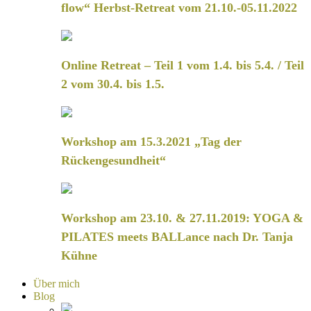
flow“ Herbst-Retreat vom 21.10.-05.11.2022
Online Retreat – Teil 1 vom 1.4. bis 5.4. / Teil
2 vom 30.4. bis 1.5.
Workshop am 15.3.2021 „Tag der
Rückengesundheit“
Workshop am 23.10. & 27.11.2019: YOGA &
PILATES meets BALLance nach Dr. Tanja
Kühne
Über mich
Blog