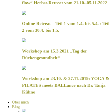
flow“ Herbst-Retreat vom 21.10.-05.11.2022
Online Retreat – Teil 1 vom 1.4. bis 5.4. / Teil
2 vom 30.4. bis 1.5.
Workshop am 15.3.2021 „Tag der
Rückengesundheit“
Workshop am 23.10. & 27.11.2019: YOGA &
PILATES meets BALLance nach Dr. Tanja
Kühne
Über mich
Blog