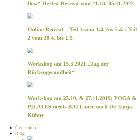
flow“ Herbst-Retreat vom 21.10.-05.11.2022
Online Retreat – Teil 1 vom 1.4. bis 5.4. / Teil
2 vom 30.4. bis 1.5.
Workshop am 15.3.2021 „Tag der
Rückengesundheit“
Workshop am 23.10. & 27.11.2019: YOGA &
PILATES meets BALLance nach Dr. Tanja
Kühne
Über mich
Blog