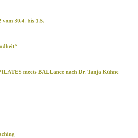
2 vom 30.4. bis 1.5.
ndheit“
PILATES meets BALLance nach Dr. Tanja Kühne
aching