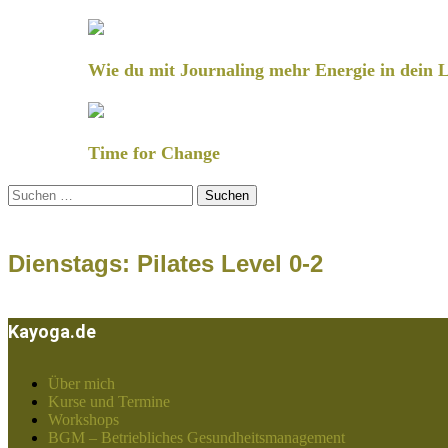
Wie du mit Journaling mehr Energie in dein L
Time for Change
Suchen
nach:
Dienstags: Pilates Level 0-2
Kayoga.de
Über mich
Kurse und Termine
Workshops
BGM – Betriebliches Gesundheitsmanagement