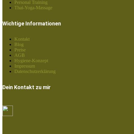
Personal Training
Thai-Yoga-Massage
Wichtige Informationen
Kontakt
Blog
Preise
AGB
Hygiene-Konzept
Impressum
Datenschutzerklärung
Dein Kontakt zu mir