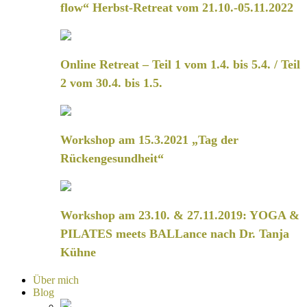
flow“ Herbst-Retreat vom 21.10.-05.11.2022
Online Retreat – Teil 1 vom 1.4. bis 5.4. / Teil
2 vom 30.4. bis 1.5.
Workshop am 15.3.2021 „Tag der
Rückengesundheit“
Workshop am 23.10. & 27.11.2019: YOGA &
PILATES meets BALLance nach Dr. Tanja
Kühne
Über mich
Blog