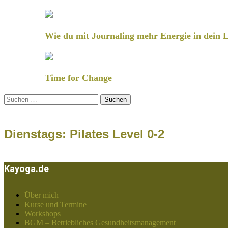
Wie du mit Journaling mehr Energie in dein L
Time for Change
Suchen
nach:
Dienstags: Pilates Level 0-2
Kayoga.de
Über mich
Kurse und Termine
Workshops
BGM – Betriebliches Gesundheitsmanagement