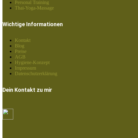
Personal Training
Thai-Yoga-Massage
Wichtige Informationen
Kontakt
Blog
Preise
AGB
Hygiene-Konzept
Impressum
Datenschutzerklärung
Dein Kontakt zu mir