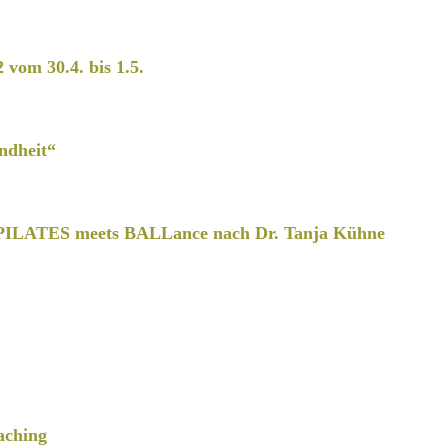
2 vom 30.4. bis 1.5.
ndheit“
PILATES meets BALLance nach Dr. Tanja Kühne
aching