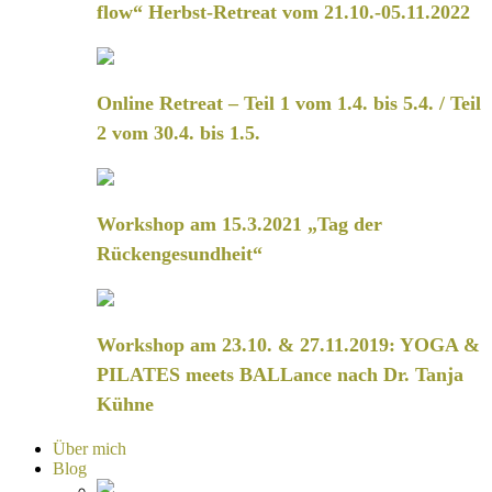
flow“ Herbst-Retreat vom 21.10.-05.11.2022
Online Retreat – Teil 1 vom 1.4. bis 5.4. / Teil
2 vom 30.4. bis 1.5.
Workshop am 15.3.2021 „Tag der
Rückengesundheit“
Workshop am 23.10. & 27.11.2019: YOGA &
PILATES meets BALLance nach Dr. Tanja
Kühne
Über mich
Blog