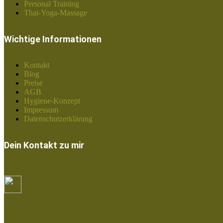
Personal Training
Thai-Yoga-Massage
Wichtige Informationen
Kontakt
Blog
Preise
AGB
Hygiene-Konzept
Impressum
Datenschutzerklärung
Dein Kontakt zu mir