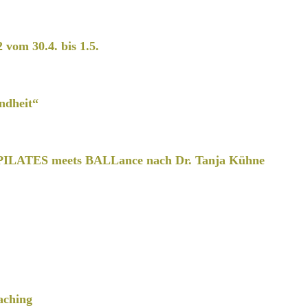
2 vom 30.4. bis 1.5.
ndheit“
PILATES meets BALLance nach Dr. Tanja Kühne
aching