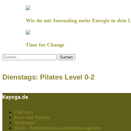
Wie du mit Journaling mehr Energie in dein L
Time for Change
Suchen
nach:
Dienstags: Pilates Level 0-2
Kayoga.de
Über mich
Kurse und Termine
Workshops
BGM – Betriebliches Gesundheitsmanagement