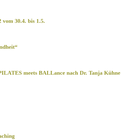
2 vom 30.4. bis 1.5.
ndheit“
PILATES meets BALLance nach Dr. Tanja Kühne
aching