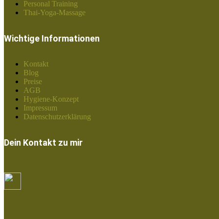
Personal Training
Thai-Yoga-Massage
Wichtige Informationen
Kontakt
Blog
Preise
AGB
Hygiene-Konzept
Impressum
Datenschutzerklärung
Dein Kontakt zu mir