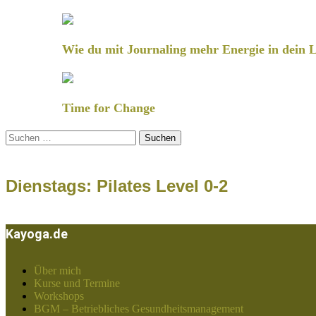
Wie du mit Journaling mehr Energie in dein L
Time for Change
Suchen
nach:
Dienstags: Pilates Level 0-2
Kayoga.de
Über mich
Kurse und Termine
Workshops
BGM – Betriebliches Gesundheitsmanagement