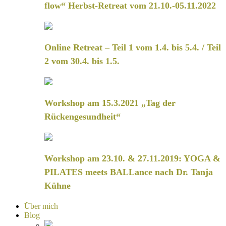
flow“ Herbst-Retreat vom 21.10.-05.11.2022
Online Retreat – Teil 1 vom 1.4. bis 5.4. / Teil
2 vom 30.4. bis 1.5.
Workshop am 15.3.2021 „Tag der
Rückengesundheit“
Workshop am 23.10. & 27.11.2019: YOGA &
PILATES meets BALLance nach Dr. Tanja
Kühne
Über mich
Blog