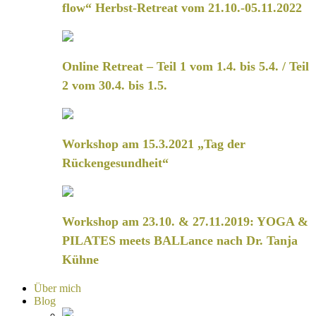
flow“ Herbst-Retreat vom 21.10.-05.11.2022
Online Retreat – Teil 1 vom 1.4. bis 5.4. / Teil
2 vom 30.4. bis 1.5.
Workshop am 15.3.2021 „Tag der
Rückengesundheit“
Workshop am 23.10. & 27.11.2019: YOGA &
PILATES meets BALLance nach Dr. Tanja
Kühne
Über mich
Blog